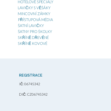
HOTELOVÉ SPECIÁLY
LAVIČKY S VĚŠÁKY
MINCOVNÍ ZÁMKY
PŘÍSTUPOVÁ MÉDIA
ŠATNÍ LAVIČKY
ŠATNY PRO ŠKOLKY
SKŘÍNĚ DŘEVĚNÉ
SKŘÍNĚ KOVOVÉ
REGISTRACE
IČ: 06745342
DIČ: CZ06745342