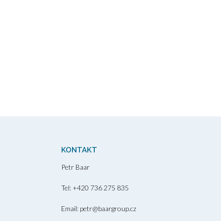
KONTAKT
Petr Baar
Tel: +420 736 275 835
Email: petr@baargroup.cz