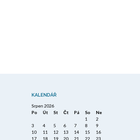
KALENDÁŘ
Srpen 2026
Po
Út
St
Čt
Pá
So
Ne
1
2
3
4
5
6
7
8
9
10
11
12
13
14
15
16
17
18
19
20
21
22
23