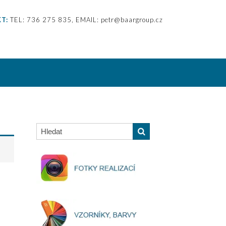
T:
TEL: 736 275 835, EMAIL: petr@baargroup.cz