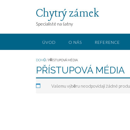
Chytrý zámek
Specialisté na šatny
ÚVOD
O NÁS
REFERENCE
DOMŮ
/ PŘÍSTUPOVÁ MÉDIA
PŘÍSTUPOVÁ MÉDIA
Vašemu výběru neodpovídají žádné produ