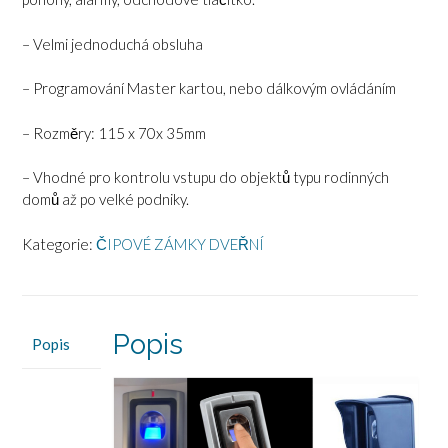
– Velmi jednoduchá obsluha
– Programování Master kartou, nebo dálkovým ovládáním
– Rozměry: 115 x 70x 35mm
– Vhodné pro kontrolu vstupu do objektů typu rodinných
domů až po velké podniky.
Kategorie:
ČIPOVÉ ZÁMKY DVEŘNÍ
Popis
Popis