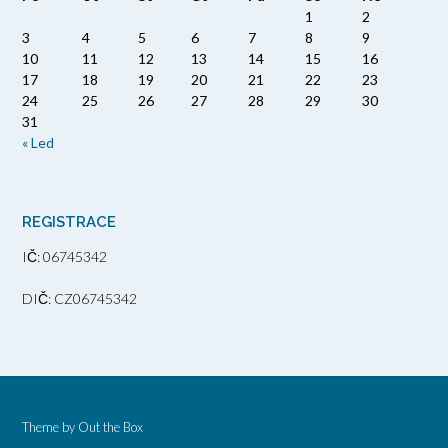
1
2
3
4
5
6
7
8
9
10
11
12
13
14
15
16
17
18
19
20
21
22
23
24
25
26
27
28
29
30
31
« Led
REGISTRACE
IČ: 06745342
DIČ: CZ06745342
Theme by
Out the Box