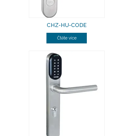
CHZ-HU-CODE
Čtěte více