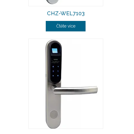
CHZ-WEL7103
Čtěte více