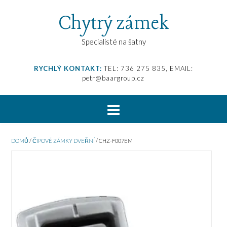
Chytrý zámek
Specialisté na šatny
RYCHLÝ KONTAKT:
TEL: 736 275 835, EMAIL:
petr@baargroup.cz
DOMŮ
/
ČIPOVÉ ZÁMKY DVEŘNÍ
/ CHZ-F007EM