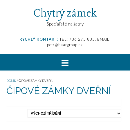
Chytrý zámek
Specialisté na šatny
RYCHLÝ KONTAKT:
TEL: 736 275 835, EMAIL:
petr@baargroup.cz
DOMŮ
/ ČIPOVÉ ZÁMKY DVEŘNÍ
ČIPOVÉ ZÁMKY DVEŘNÍ