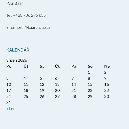
Petr Baar
Tel: +420 736 275 835
Email: petr@baargroup.cz
KALENDÁŘ
Srpen 2026
Po
Út
St
Čt
Pá
So
Ne
1
2
3
4
5
6
7
8
9
10
11
12
13
14
15
16
17
18
19
20
21
22
23
24
25
26
27
28
29
30
31
« Led