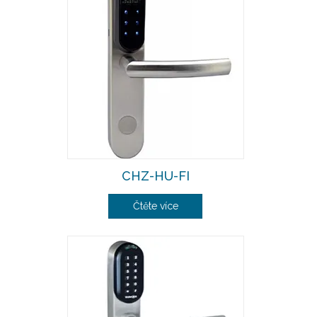
CHZ-HU-FI
Čtěte více