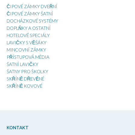
ČIPOVÉ ZÁMKY DVEŘNÍ
ČIPOVÉ ZÁMKY ŠATNÍ
DOCHÁZKOVÉ SYSTÉMY
DOPLŇKY A OSTATNÍ
HOTELOVÉ SPECIÁLY
LAVIČKY S VĚŠÁKY
MINCOVNÍ ZÁMKY
PŘÍSTUPOVÁ MÉDIA
ŠATNÍ LAVIČKY
ŠATNY PRO ŠKOLKY
SKŘÍNĚ DŘEVĚNÉ
SKŘÍNĚ KOVOVÉ
KONTAKT