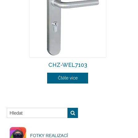
CHZ-WEL7103
Čtěte více