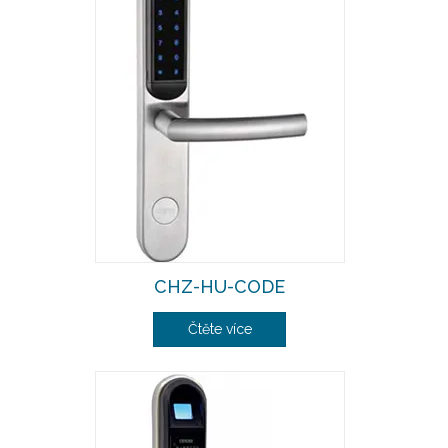
CHZ-HU-CODE
Čtěte více