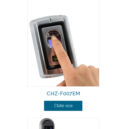
CHZ-F007EM
Čtěte více