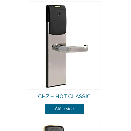
CHZ – HOT CLASSIC
Čtěte více