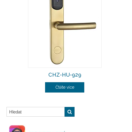
CHZ-HU-929
Čtěte více