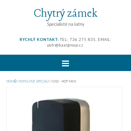
Chytrý zámek
Specialisté na šatny
RYCHLÝ KONTAKT:
TEL: 736 275 835, EMAIL:
petr@baargroup.cz
DOMŮ
/
HOTELOVÉ SPECIÁLY
/ CHZ – HOT MINI