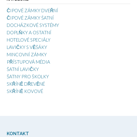
ČIPOVÉ ZÁMKY DVEŘNÍ
ČIPOVÉ ZÁMKY ŠATNÍ
DOCHÁZKOVÉ SYSTÉMY
DOPLŇKY A OSTATNÍ
HOTELOVÉ SPECIÁLY
LAVIČKY S VĚŠÁKY
MINCOVNÍ ZÁMKY
PŘÍSTUPOVÁ MÉDIA
ŠATNÍ LAVIČKY
ŠATNY PRO ŠKOLKY
SKŘÍNĚ DŘEVĚNÉ
SKŘÍNĚ KOVOVÉ
KONTAKT