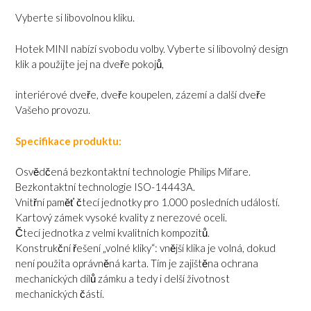
Vyberte si libovolnou kliku.
Hotek MINI nabízí svobodu volby. Vyberte si libovolný design
klik a použijte jej na dveře pokojů,
interiérové dveře, dveře koupelen, zázemí a další dveře
Vašeho provozu.
Specifikace produktu:
Osvědčená bezkontaktní technologie Philips Mifare.
Bezkontaktní technologie ISO-14443A.
Vnitřní paměť čtecí jednotky pro 1.000 posledních událostí.
Kartový zámek vysoké kvality z nerezové oceli.
Čtecí jednotka z velmi kvalitních kompozitů.
Konstrukční řešení „volné kliky“: vnější klika je volná, dokud
není použita oprávněná karta. Tím je zajištěna ochrana
mechanických dílů zámku a tedy i delší životnost
mechanických částí.