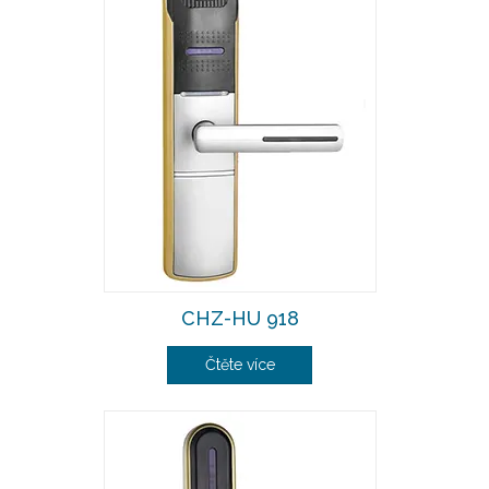
CHZ-HU 918
Čtěte více