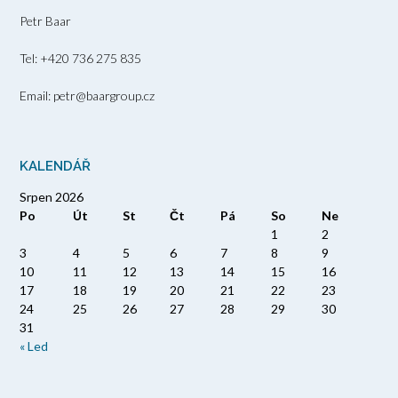
Petr Baar
Tel: +420 736 275 835
Email: petr@baargroup.cz
KALENDÁŘ
Srpen 2026
Po
Út
St
Čt
Pá
So
Ne
1
2
3
4
5
6
7
8
9
10
11
12
13
14
15
16
17
18
19
20
21
22
23
24
25
26
27
28
29
30
31
« Led