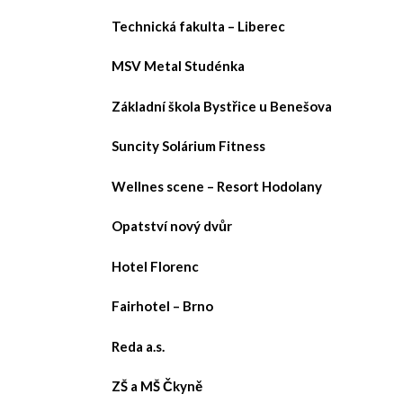
Technická fakulta – Liberec
MSV Metal Studénka
Základní škola Bystřice u Benešova
Suncity Solárium Fitness
Wellnes scene – Resort Hodolany
Opatství nový dvůr
Hotel Florenc
Fairhotel – Brno
Reda a.s.
ZŠ a MŠ Čkyně