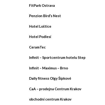
FitPark Ostrava
Penzion Bird’s Nest
Hotel Loštice
Hotel Podlesí
CeramTec
Infinit – Sportcentrum hotelu Step
Infinit – Maximus – Brno
Daily fitness Olgy Šípkové
CaA – prodejna Centrum Krakov
obchodní centrum Krakov