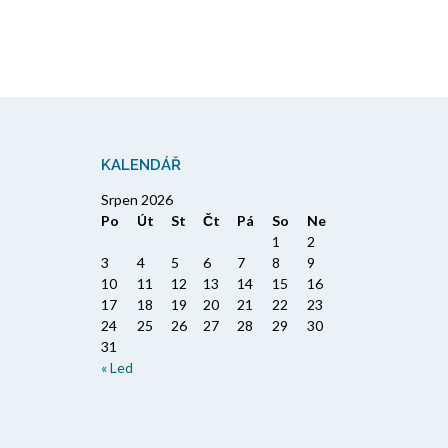
KALENDÁŘ
Srpen 2026
Po
Út
St
Čt
Pá
So
Ne
1
2
3
4
5
6
7
8
9
10
11
12
13
14
15
16
17
18
19
20
21
22
23
24
25
26
27
28
29
30
31
« Led