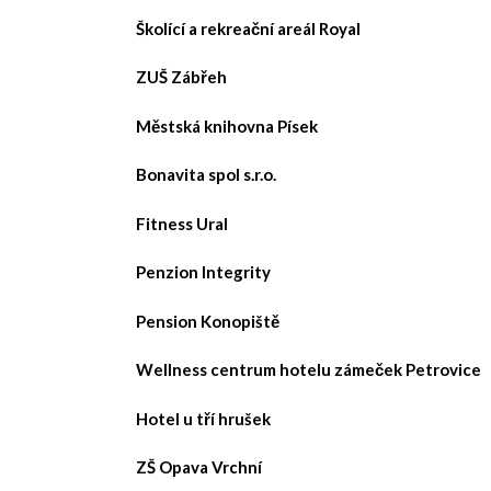
Školící a rekreační areál Royal
ZUŠ Zábřeh
Městská knihovna Písek
Bonavita spol s.r.o.
Fitness Ural
Penzion Integrity
Pension Konopiště
Wellness centrum hotelu zámeček Petrovice
Hotel u tří hrušek
ZŠ Opava Vrchní