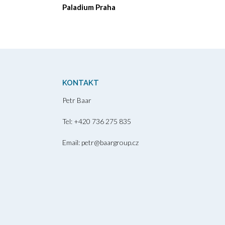
Paladium Praha
KONTAKT
Petr Baar
Tel: +420 736 275 835
Email: petr@baargroup.cz