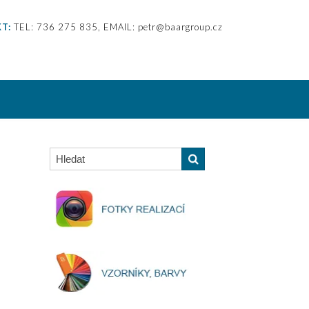
T:
TEL: 736 275 835, EMAIL: petr@baargroup.cz