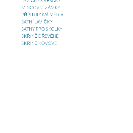
LAVIČKY S VĚŠÁKY
MINCOVNÍ ZÁMKY
PŘÍSTUPOVÁ MÉDIA
ŠATNÍ LAVIČKY
ŠATNY PRO ŠKOLKY
SKŘÍNĚ DŘEVĚNÉ
SKŘÍNĚ KOVOVÉ