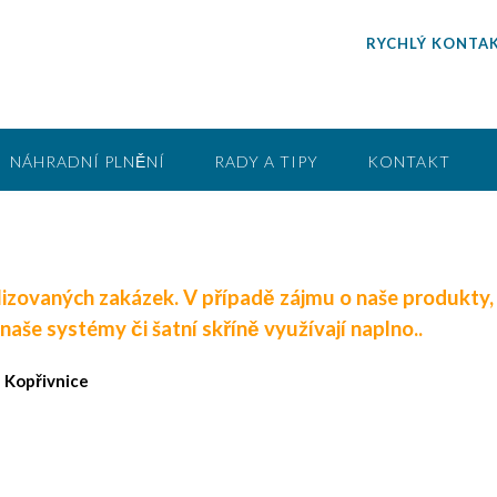
RYCHLÝ KONTAK
NÁHRADNÍ PLNĚNÍ
RADY A TIPY
KONTAKT
izovaných zakázek. V případě zájmu o naše produkty,
aše systémy či šatní skříně využívají naplno..
 Kopřivnice