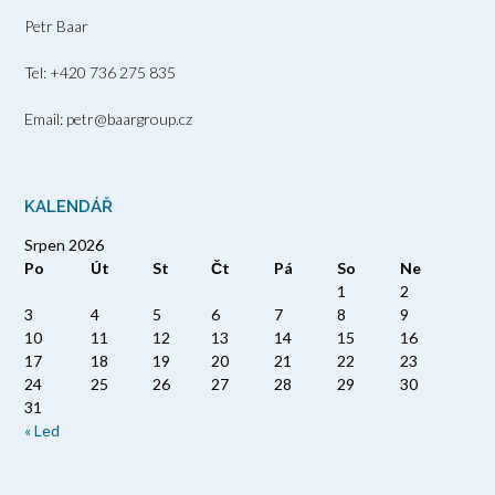
Petr Baar
Tel: +420 736 275 835
Email: petr@baargroup.cz
KALENDÁŘ
Srpen 2026
Po
Út
St
Čt
Pá
So
Ne
1
2
3
4
5
6
7
8
9
10
11
12
13
14
15
16
17
18
19
20
21
22
23
24
25
26
27
28
29
30
31
« Led