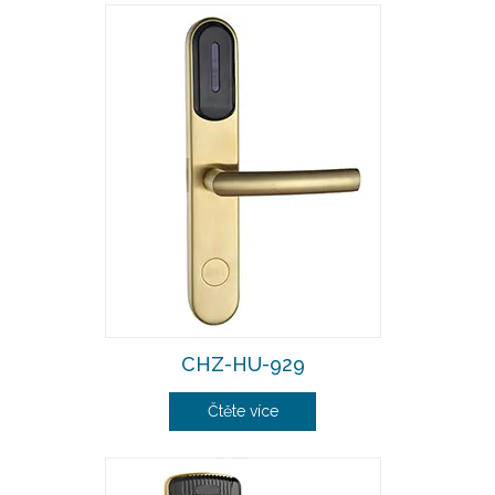
CHZ-HU-929
Čtěte více