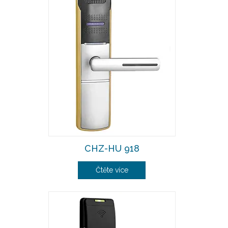
CHZ-HU 918
Čtěte více