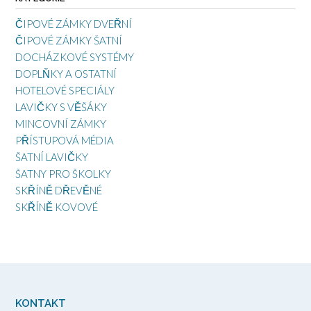
ČIPOVÉ ZÁMKY DVEŘNÍ
ČIPOVÉ ZÁMKY ŠATNÍ
DOCHÁZKOVÉ SYSTÉMY
DOPLŇKY A OSTATNÍ
HOTELOVÉ SPECIÁLY
LAVIČKY S VĚŠÁKY
MINCOVNÍ ZÁMKY
PŘÍSTUPOVÁ MÉDIA
ŠATNÍ LAVIČKY
ŠATNY PRO ŠKOLKY
SKŘÍNĚ DŘEVĚNÉ
SKŘÍNĚ KOVOVÉ
KONTAKT