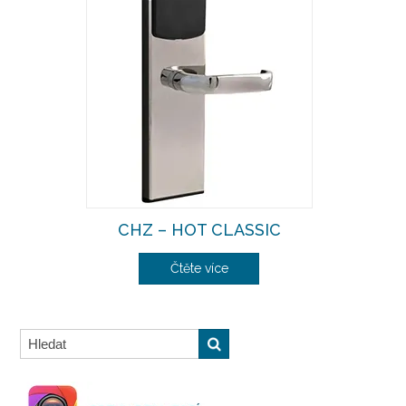
CHZ – HOT CLASSIC
Čtěte více