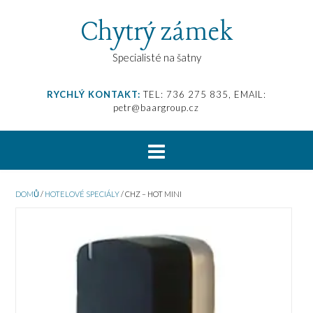
Chytrý zámek
Specialisté na šatny
RYCHLÝ KONTAKT:
TEL: 736 275 835, EMAIL:
petr@baargroup.cz
DOMŮ
/
HOTELOVÉ SPECIÁLY
/ CHZ – HOT MINI