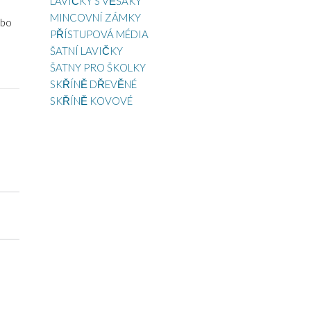
LAVIČKY S VĚŠÁKY
MINCOVNÍ ZÁMKY
ebo
PŘÍSTUPOVÁ MÉDIA
ŠATNÍ LAVIČKY
ŠATNY PRO ŠKOLKY
SKŘÍNĚ DŘEVĚNÉ
SKŘÍNĚ KOVOVÉ