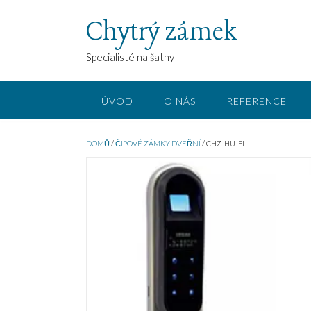
Chytrý zámek
Specialisté na šatny
ÚVOD
O NÁS
REFERENCE
DOMŮ
/
ČIPOVÉ ZÁMKY DVEŘNÍ
/ CHZ-HU-FI