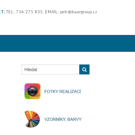
T:
TEL: 736 275 835, EMAIL: petr@baargroup.cz