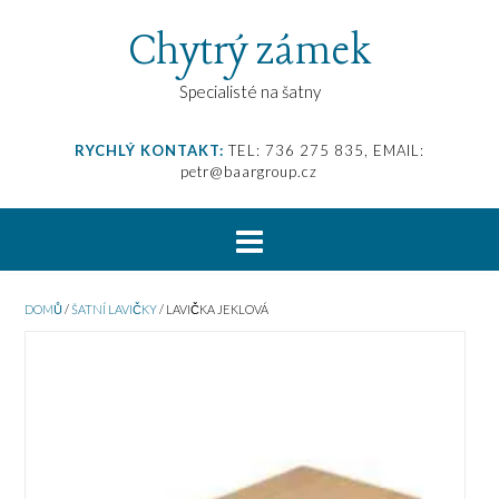
Chytrý zámek
Specialisté na šatny
RYCHLÝ KONTAKT:
TEL: 736 275 835, EMAIL:
petr@baargroup.cz
DOMŮ
/
ŠATNÍ LAVIČKY
/ LAVIČKA JEKLOVÁ