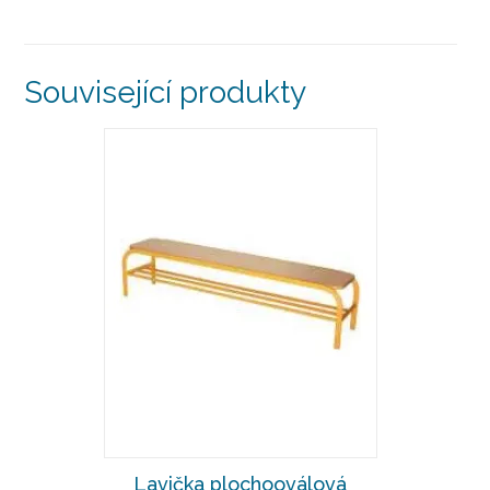
Související produkty
Lavička plochooválová