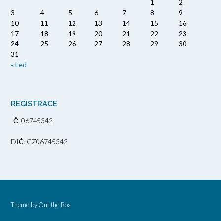
1
2
3
4
5
6
7
8
9
10
11
12
13
14
15
16
17
18
19
20
21
22
23
24
25
26
27
28
29
30
31
« Led
REGISTRACE
IČ: 06745342
DIČ: CZ06745342
Theme by
Out the Box