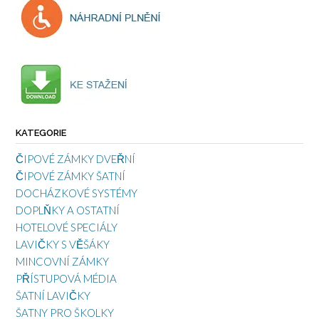
KATEGORIE
ČIPOVÉ ZÁMKY DVEŘNÍ
ČIPOVÉ ZÁMKY ŠATNÍ
DOCHÁZKOVÉ SYSTÉMY
DOPLŇKY A OSTATNÍ
HOTELOVÉ SPECIÁLY
LAVIČKY S VĚŠÁKY
MINCOVNÍ ZÁMKY
PŘÍSTUPOVÁ MÉDIA
ŠATNÍ LAVIČKY
ŠATNY PRO ŠKOLKY