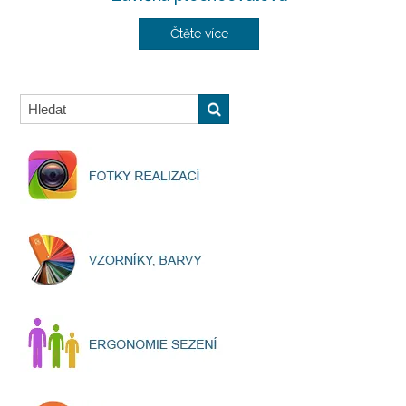
Čtěte více