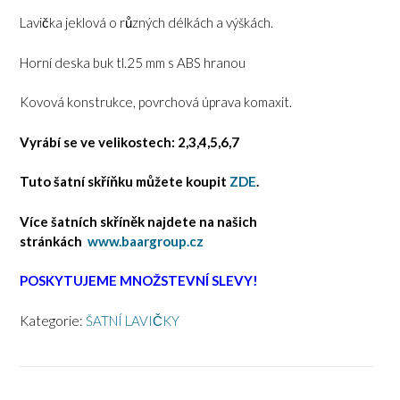
Lavička jeklová o různých délkách a výškách.
Horní deska buk tl.25 mm s ABS hranou
Kovová konstrukce, povrchová úprava komaxit.
Vyrábí se ve velikostech: 2,3,4,5,6,7
Tuto šatní skříňku můžete koupit
ZDE
.
Více šatních skříněk najdete na našich
stránkách
www.baargroup.cz
POSKYTUJEME MNOŽSTEVNÍ SLEVY!
Kategorie:
ŠATNÍ LAVIČKY