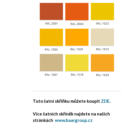
Tuto šatní skříňku můžete koupit
ZDE
.
Více šatních skříněk najdete na našich
stránkách
www.baargroup.cz